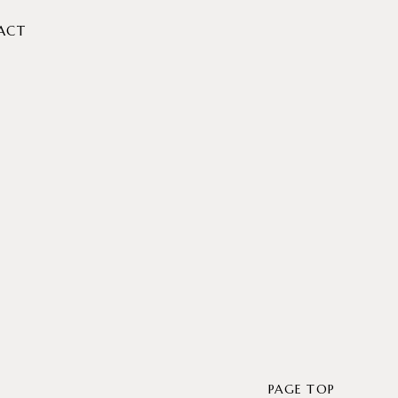
ACT
PAGE TOP