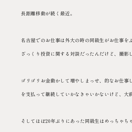
長距離移動が続く最近。
名古屋でのお仕事は外大の時の同級生がお仕事を
ざっくり投資に関する対談だったんだけど、撮影
ゴリゴリお金動かして増やしまっせ、的なお仕事
を支払って継続していかなきゃいかないけど、大
そしてほぼ20年ぶりにあった同級生はめっちゃち