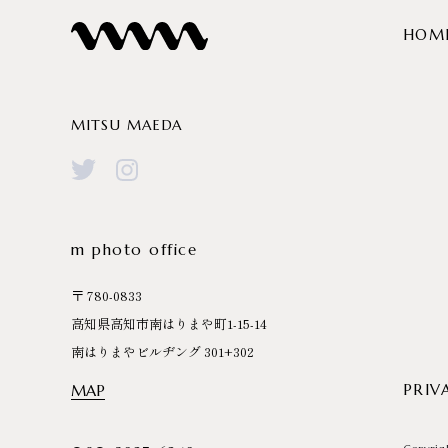
HOM
MITSU MAEDA
m photo office
〒 780-0833
高知県高知市南はりまや町1-15-14
南はりまやビルヂング 301+302
PRIV
MAP