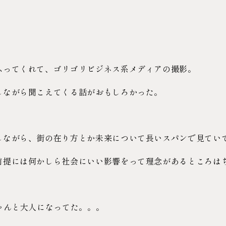
ふってくれて、ゴリゴリビジネス系メディアの撮影。
しながら聞こえてくる話がおもしろかった。
しながら、街の在り方とか未来について長いスパンで見てい
前提には何かしら社会にいい影響をって理念があるところは
ゃんと大人になってた。。。