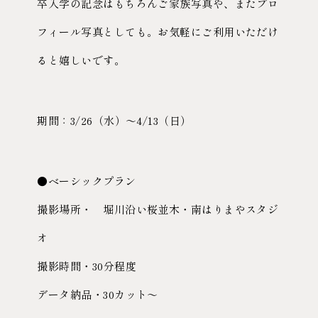
卒入学の記念はもちろんご家族写真や、またプロ
フィール写真としても。お気軽にご利用いただけ
ると嬉しいです。
期間：3/26（水）〜4/13（日）
●ベーシックプラン
撮影場所・ 堀川沿い桜並木・南はりまやスタジ
オ
撮影時間・30分程度
データ納品・30カット〜