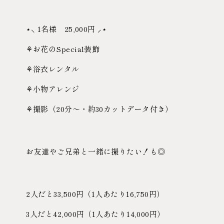
⋆⸜ 1名様 25,000円 ⸝⋆
⚘お花のSpecial装飾
⚘浴衣レンタル
⚘小物アレンジ
⚘撮影（20分〜・約30カットデータ付き）
お友達やご兄弟と一緒に撮りたい！も◎
2人だと33,500円（1人あたり16,750円）
3人だと42,000円（1人あたり14,000円）