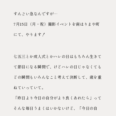
すんごい急なんですが…
7月15日（月・祝）撮影イベントを南はりまや町
にて、やります！
七五三とか成人式とかハレの日はもちろん生きて
て節目になる瞬間で、けどハレの日じゃなくても
どの瞬間もいろんなこと考えて決断して、歳を重
ねていっていて。
「昨日より今日の自分がより良くあれたら」って
そんな毎日うまくはいかないけど、「今日の自