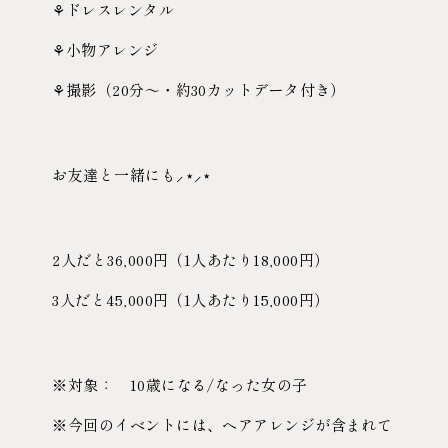
⚘ドレスレンタル
⚘小物アレンジ
⚘撮影（20分〜・約30カットデータ付き）
お友達と一緒にも⸝⋆⸝⋆
2人だと36,000円（1人あたり18,000円）
3人だと45,000円（1人あたり15,000円）
※対象： 10歳になる/なった女の子
※今回のイベントには、ヘアアレンジが含まれて