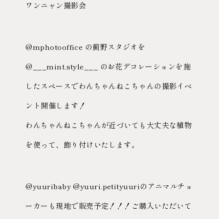
ワンニャン撮影会
@mphotooffice の薊野スタジオを
@___mint.style___ のお花デコレーションを施
したスペースでわんちゃんねこちゃんの撮影イベ
ント開催します！
わんちゃんねこちゃんが近づいても大丈夫な植物
を使って、飾り付けいたします。
@yuuribaby @yuuri.petityuuriのアニマルチョ
ーカーも現地で販売予定！！！ご購入いただいて