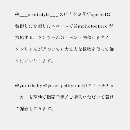
@___mint.style___ の店内をお花でspecialに
装飾したを施したスペースで@mphotooffice が
撮影する、ワンちゃんのイベント開催します！
ワンちゃんが近づいても大丈夫な植物を使って飾
り付けいたします。
@yuuribaby @yuuri.petityuuriのアニマルチョ
ーカーも現地で販売予定！ご購入いただいて着け
て撮影もできます。