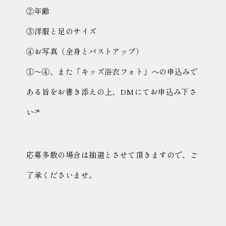
②年齢
③洋服と足のサイズ
④お写真（全身とバストアップ）
①〜④、また「キッズ浴衣フォト」への申込みで
ある旨をお書き添えの上、DMにてお申込み下さ
いᵕ̈*
応募多数の場合は抽選とさせて頂きますので、ご
了承くださいませ。