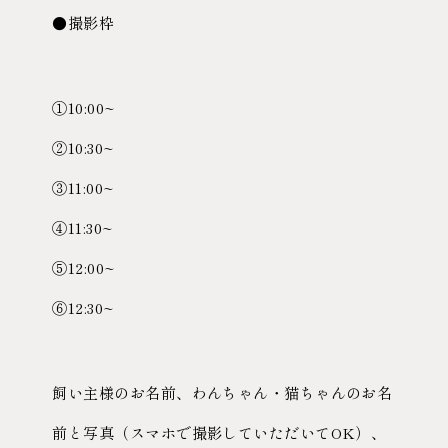
●撮影枠
①10:00~
②10:30~
③11:00~
④11:30~
⑤12:00~
⑥12:30~
飼い主様のお名前、わんちゃん・猫ちゃんのお名
前と写真（スマホで撮影していただいてOK）、