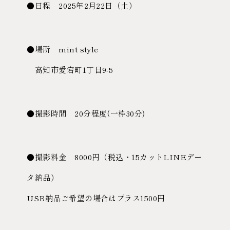
●日程 2025年2月22日（土）
●場所 mint style
高知市愛宕町1丁目9-5
●撮影時間 20分程度(一枠30分)
●撮影料金 8000円（税込・15カットLINEデー
タ納品）
USB納品ご希望の場合はプラス1500円