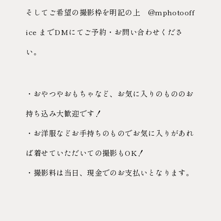
そしてご希望の撮影枠を明記の上 @mphotooff
ice までDMにてご予約・お問い合わせくださ
い。
・おやつやおもちゃなど、お気に入りのもののお
持ち込み大歓迎です！
・お洋服などお手持ちのものでお気に入りがあれ
ば着せていただいての撮影もOK！
・撮影料は当日、現金でのお支払いとなります。