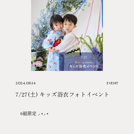
2024.06.14
EVENT
7/27(土) キッズ浴衣フォトイベント
6組限定 ⸝⋆⸝⋆