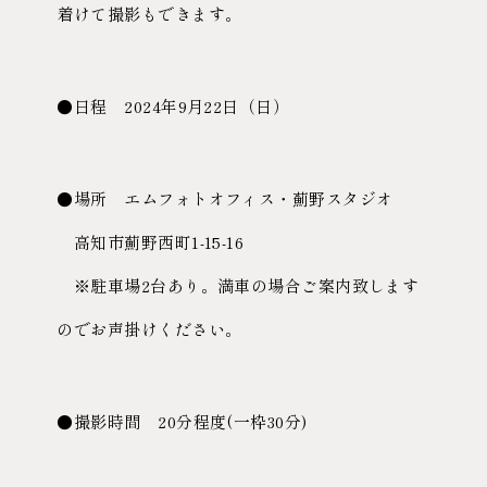
着けて撮影もできます。
●日程 2024年9月22日（日）
●場所 エムフォトオフィス・薊野スタジオ
高知市薊野西町1-15-16
※駐車場2台あり。満車の場合ご案内致します
のでお声掛けください。
●撮影時間 20分程度(一枠30分)