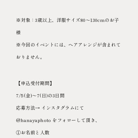
※対象：3歳以上、洋服サイズ80〜130cmのお子
様
※今回のイベントには、ヘアアレンジが含まれて
おりません。
【申込受付期間】
7/5(金)〜7(日)の3日間
応募方法→ インスタグラムにて
@hanayaphoto をフォローして頂き、
①お名前と人数