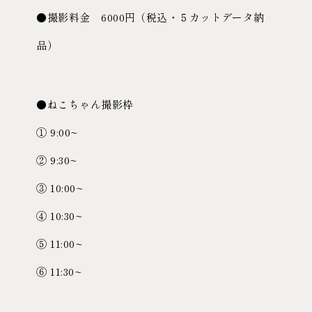
●撮影料金 6000円（税込・５カットデータ納
品）
●ねこちゃん撮影枠
① 9:00~
② 9:30~
③ 10:00~
④ 10:30~
⑤ 11:00~
⑥ 11:30~